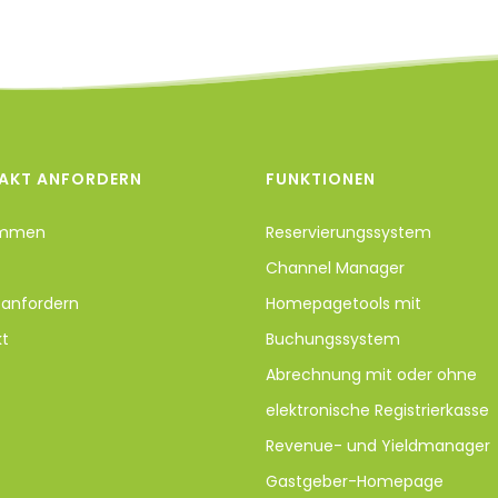
AKT ANFORDERN
FUNKTIONEN
ommen
Reservierungssystem
Channel Manager
anfordern
Homepagetools mit
kt
Buchungssystem
Abrechnung mit oder ohne
elektronische Registrierkasse
Revenue- und Yieldmanager
Gastgeber-Homepage