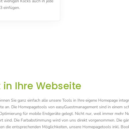
 wenigen Klicks auch in jede
3 einfügen.
 in Ihre Webseite
en Sie ganz einfach alle unsere Tools in Ihre eigene Homepage integr
te an. Die Homepagetools von easyGuestmanagement sind in einem schli
e Optimierung für mobile Endgeräte gelegt. Nicht nur, weil immer meh
iert sind. Die Farbabstimmung wird von uns direkt vorgenommen. Die 
die entsprechenden Möglichkeiten, unsere Homepagetools inkl. Booking