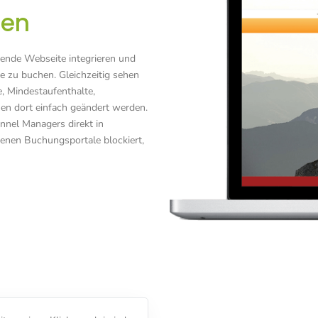
ren
hende Webseite integrieren und
ne zu buchen. Gleichzeitig sehen
e, Mindestaufenthalte,
n dort einfach geändert werden.
nel Managers direkt in
enen Buchungsportale blockiert,