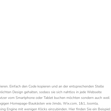
ieren. Einfach den Code kopieren und an der entsprechenden Stelle
chten Design gehalten, sodass sie sich nahtlos in jede Webseite
r Nutzer vom Smartphone oder Tablet buchen möchten sondern auch weil
gängigen Homepage-Baukästen wie Jimdo, Wix.com, 1&1, Joomla,
 Engine mit wenigen Klicks einzubinden. Hier finden Sie ein Beispiel: