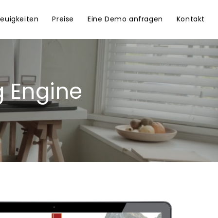
euigkeiten
Preise
Eine Demo anfragen
Kontakt
g Engine