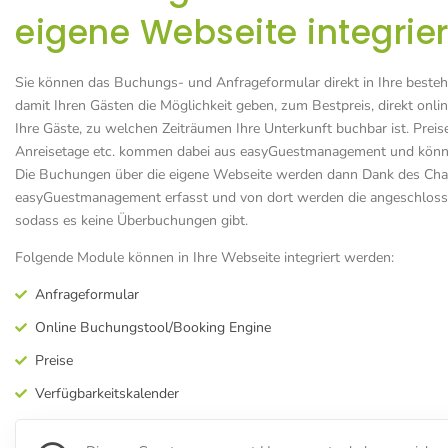
eigene Webseite integrie
Sie können das Buchungs- und Anfrageformular direkt in Ihre beste
damit Ihren Gästen die Möglichkeit geben, zum Bestpreis, direkt onli
Ihre Gäste, zu welchen Zeiträumen Ihre Unterkunft buchbar ist. Preis
Anreisetage etc. kommen dabei aus easyGuestmanagement und könne
Die Buchungen über die eigene Webseite werden dann Dank des Chan
easyGuestmanagement erfasst und von dort werden die angeschloss
sodass es keine Überbuchungen gibt.
Folgende Module können in Ihre Webseite integriert werden:
Anfrageformular
Online Buchungstool/Booking Engine
Preise
Verfügbarkeitskalender