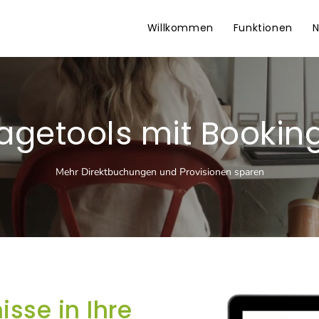
Willkommen
Funktionen
N
e­tools mit Bookin
Mehr Direktbuchungen und Provisionen sparen
sse in Ihre