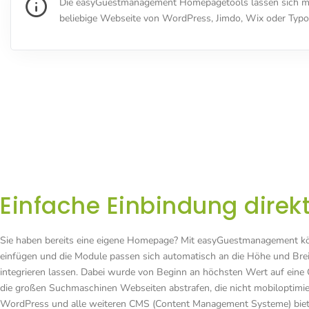
Die easyGuestmanagement Homepagetools lassen sich mit
beliebige Webseite von WordPress, Jimdo, Wix oder Typo
Einfache Einbindung direkt
Sie haben bereits eine eigene Homepage? Mit easyGuestmanagement könn
einfügen und die Module passen sich automatisch an die Höhe und Brei
integrieren lassen. Dabei wurde von Beginn an höchsten Wert auf ein
die großen Suchmaschinen Webseiten abstrafen, die nicht mobiloptim
WordPress und alle weiteren CMS (Content Management Systeme) bieten 